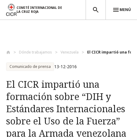
COMITÉ INTERNACIONAL DE
MENÚ
LA CRUZ ROJA
Pasar al contenido principal
Dónde trabajamos
Venezuela
El CICR impartió una form
13-12-2016
Comunicado de prensa
El CICR impartió una
formación sobre “DIH y
Estándares Internacionales
sobre el Uso de la Fuerza”
para la Armada venezolana