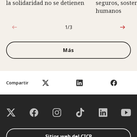
la solidaridad no se detienen
seguros, sosten
humanos
1/3
1de3
Más
Compartir
Sitios web del CICR