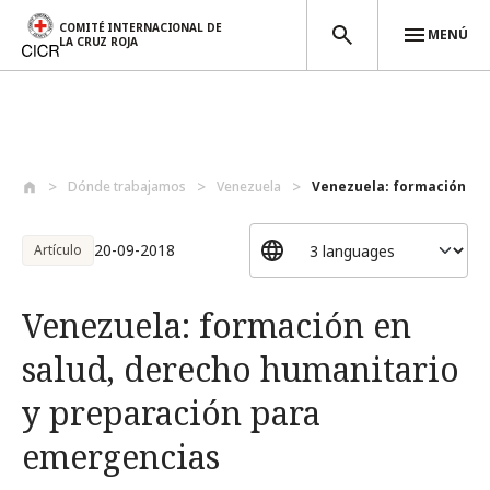
COMITÉ INTERNACIONAL DE
MENÚ
LA CRUZ ROJA
Pasar al contenido principal
Dónde trabajamos
Venezuela
Venezuela: formación en s
20-09-2018
Artículo
Venezuela: formación en
salud, derecho humanitario
y preparación para
emergencias