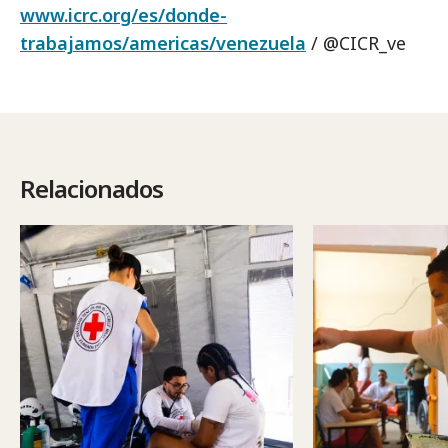
www.icrc.org/es/donde-
trabajamos/americas/venezuela
/ @CICR_ve
Relacionados