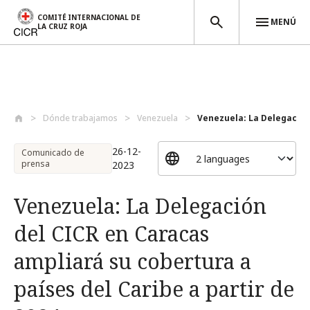
COMITÉ INTERNACIONAL DE
MENÚ
LA CRUZ ROJA
Pasar al contenido principal
Dónde trabajamos
Venezuela
Venezuela: La Delegación 
26-12-
Comunicado de
prensa
2023
Venezuela: La Delegación
del CICR en Caracas
ampliará su cobertura a
países del Caribe a partir de