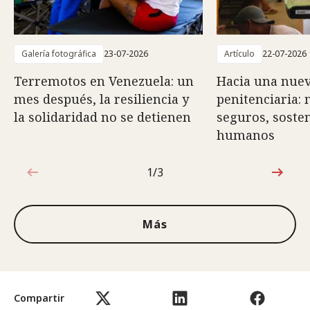
Galería fotográfica
23-07-2026
Artículo
22-07-2026
Terremotos en Venezuela: un
Hacia una nuev
mes después, la resiliencia y
penitenciaria:
la solidaridad no se detienen
seguros, sosten
humanos
1/3
1de3
Más
Compartir