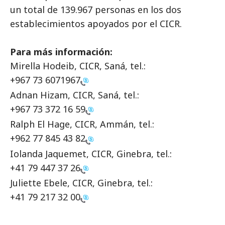
un total de 139.967 personas en los dos
establecimientos apoyados por el CICR.
Para más información:
Mirella Hodeib, CICR, Saná, tel.:
+967 73 6071967
Adnan Hizam, CICR, Saná, tel.:
+967 73 372 16 59
Ralph El Hage, CICR, Ammán, tel.:
+962 77 845 43 82
Iolanda Jaquemet, CICR, Ginebra, tel.:
+41 79 447 37 26
Juliette Ebele, CICR, Ginebra, tel.:
+41 79 217 32 00