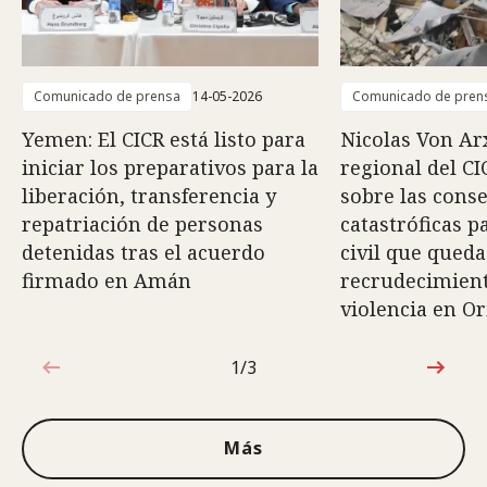
Comunicado de prensa
14-05-2026
Comunicado de pren
Yemen: El CICR está listo para
Nicolas Von Arx
iniciar los preparativos para la
regional del CI
liberación, transferencia y
sobre las cons
repatriación de personas
catastróficas p
detenidas tras el acuerdo
civil que queda
firmado en Amán
recrudecimiento
violencia en O
1/3
1de3
Más