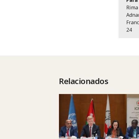
Rima 
Adnan
Franc
24
Relacionados