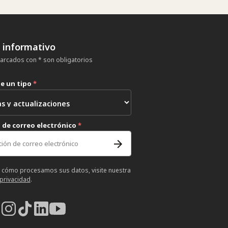
n informativo
rcados con * son obligatorios
ne un tipo
*
 de correo electrónico
*
 cómo procesamos sus datos, visite nuestra
 privacidad
.