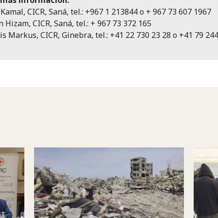
Kamal, CICR, Saná, tel.: +967 1 213844 o + 967 73 607 1967
 Hizam, CICR, Saná, tel.: + 967 73 372 165
is Markus, CICR, Ginebra, tel.: +41 22 730 23 28 o +41 79 24