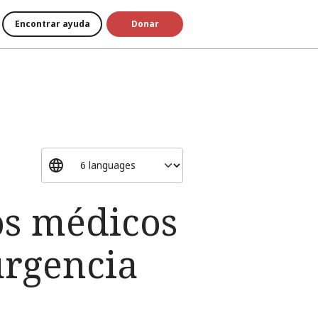
Encontrar ayuda
Donar
os médicos
urgencia