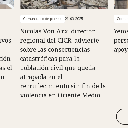
Comunicado de prensa
21-03-2025
Comun
Nicolas Von Arx, director
Yeme
ivos
regional del CICR, advierte
pers
sobre las consecuencias
apoy
ción
catastróficas para la
as el
población civil que queda
án
atrapada en el
recrudecimiento sin fin de la
violencia en Oriente Medio