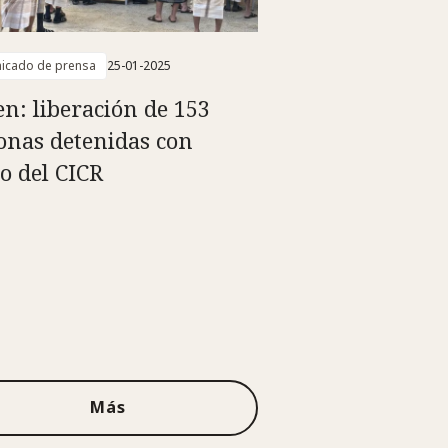
icado de prensa
25-01-2025
n: liberación de 153
onas detenidas con
o del CICR
Más