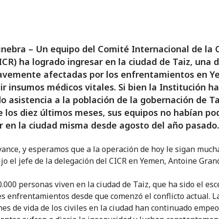
nebra – Un equipo del Comité Internacional de la 
ICR) ha logrado ingresar en la ciudad de Taiz, una d
avemente afectadas por los enfrentamientos en Y
uir insumos médicos vitales. Si bien la Institución ha
o asistencia a la población de la gobernación de Ta
e los diez últimos meses, sus equipos no habían po
r en la ciudad misma desde agosto del año pasado.
vance, y esperamos que a la operación de hoy le sigan much
dijo el jefe de la delegación del CICR en Yemen, Antoine Gran
.000 personas viven en la ciudad de Taiz, que ha sido el esc
es enfrentamientos desde que comenzó el conflicto actual. L
nes de vida de los civiles en la ciudad han continuado empe