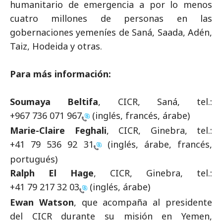
humanitario de emergencia a por lo menos
cuatro millones de personas en las
gobernaciones yemeníes de Saná, Saada, Adén,
Taiz, Hodeida y otras.
Para más información:
Soumaya Beltifa
, CICR, Saná, tel.:
+967 736 071 967
(inglés, francés, árabe)
Marie-Claire Feghali
, CICR, Ginebra, tel.:
+41 79 536 92 31
(inglés, árabe, francés,
portugués)
Ralph El Hage
, CICR, Ginebra, tel.:
+41 79 217 32 03
(inglés, árabe)
Ewan Watson
, que acompaña al presidente
del CICR durante su misión en Yemen,