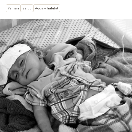
Yemen
Salud
Agua y hábitat