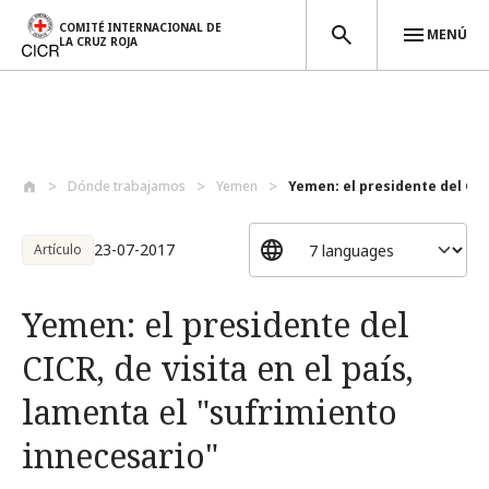
COMITÉ INTERNACIONAL DE
MENÚ
LA CRUZ ROJA
Pasar al contenido principal
Dónde trabajamos
Yemen
Yemen: el presidente del CICR
23-07-2017
Artículo
Yemen: el presidente del
CICR, de visita en el país,
lamenta el "sufrimiento
innecesario"