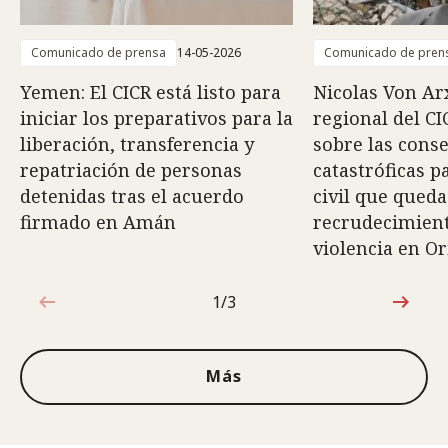
Comunicado de prensa
14-05-2026
Comunicado de pren
Yemen: El CICR está listo para
Nicolas Von Arx
iniciar los preparativos para la
regional del CI
liberación, transferencia y
sobre las cons
repatriación de personas
catastróficas p
detenidas tras el acuerdo
civil que queda
firmado en Amán
recrudecimiento
violencia en O
1/3
1de3
Más