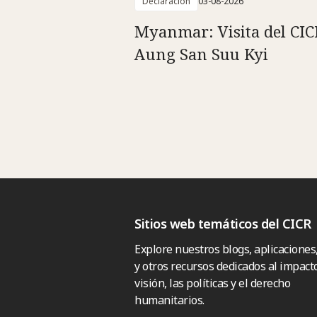
Declaración
03-08-2026
Myanmar: Visita del CIC
Aung San Suu Kyi
Sitios web temáticos del CICR
Explore nuestros blogs, aplicaciones
y otros recursos dedicados al impacto
visión, las políticas y el derecho
humanitarios.