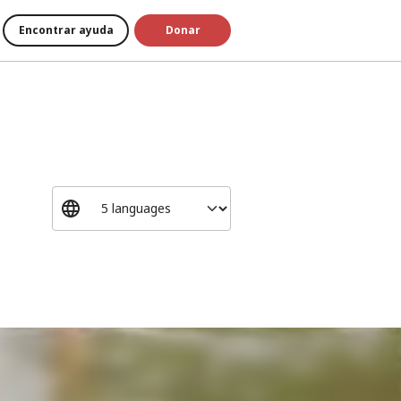
Encontrar ayuda
Donar