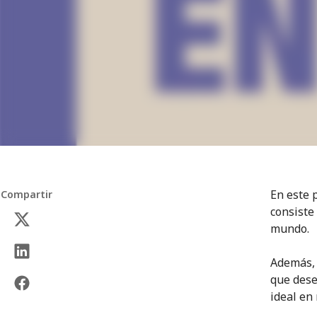
En este 
Compartir
consiste
mundo.
Además, 
que dese
ideal en 