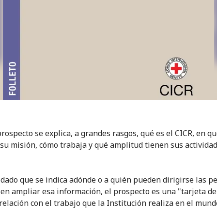
prospecto se explica, a grandes rasgos, qué es el CICR, en q
 su misión, cómo trabaja y qué amplitud tienen sus actividad
dado que se indica adónde o a quién pueden dirigirse las p
en ampliar esa información, el prospecto es una "tarjeta de 
relación con el trabajo que la Institución realiza en el mund