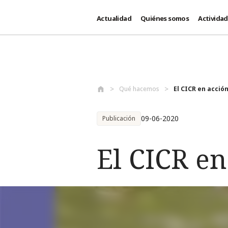
Actualidad
Quiénes somos
Activida
Pasar al contenido principal
Qué hacemos
El CICR en acció
09-06-2020
Publicación
El CICR en