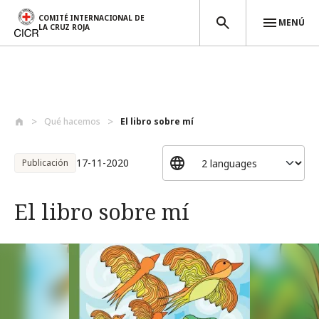
COMITÉ INTERNACIONAL DE
MENÚ
LA CRUZ ROJA
Pasar al contenido principal
Qué hacemos
El libro sobre mí
17-11-2020
Publicación
El libro sobre mí