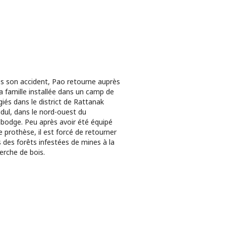
s son accident, Pao retourne auprès
a famille installée dans un camp de
giés dans le district de Rattanak
ul, dans le nord-ouest du
odge. Peu après avoir été équipé
e prothèse, il est forcé de retourner
 des forêts infestées de mines à la
erche de bois.