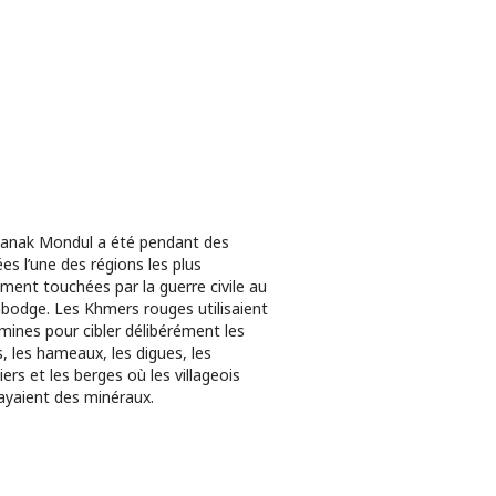
anak Mondul a été pendant des
es l’une des régions les plus
ment touchées par la guerre civile au
odge. Les Khmers rouges utilisaient
mines pour cibler délibérément les
s, les hameaux, les digues, les
iers et les berges où les villageois
ayaient des minéraux.