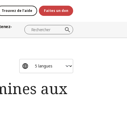
Trouvez de l'aide
Faites un don
tenez-
mines aux