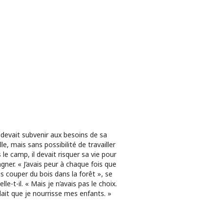
devait subvenir aux besoins de sa
lle, mais sans possibilité de travailler
 le camp, il devait risquer sa vie pour
agner. « J’avais peur à chaque fois que
lais couper du bois dans la forêt », se
lle-t-il. « Mais je n’avais pas le choix.
allait que je nourrisse mes enfants. »