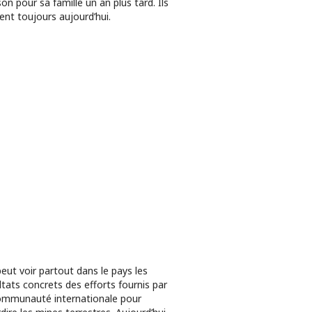
on pour sa famille un an plus tard. Ils
vent toujours aujourd’hui.
eut voir partout dans le pays les
ltats concrets des efforts fournis par
ommunauté internationale pour