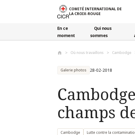
Aller au contenu principal
COMITÉ INTERNATIONAL DE
LA CROIX-ROUGE
En ce
Qui nous
moment
sommes
Où nous travaillons
Cambodge
28-02-2018
Galerie photos
Cambodge 
champs de
Cambodge
Lutte contre la contaminati