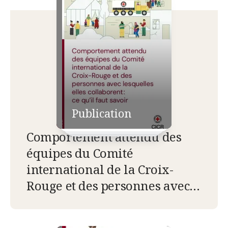
Publication
Comportement attendu des
équipes du Comité
international de la Croix-
Rouge et des personnes avec
lesquelles elles collaborent :
ce qu’il faut savoir