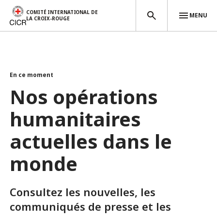
COMITÉ INTERNATIONAL DE
MENU
LA CROIX-ROUGE
Aller au contenu principal
En ce moment
Nos opérations
humanitaires
actuelles dans le
monde
Consultez les nouvelles, les
communiqués de presse et les