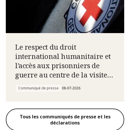
Le respect du droit
international humanitaire et
l’accès aux prisonniers de
guerre au centre de la visite
de la présidente du CICR en
Communiqué de presse
08-07-2026
Russie
Tous les communiqués de presse et les
déclarations