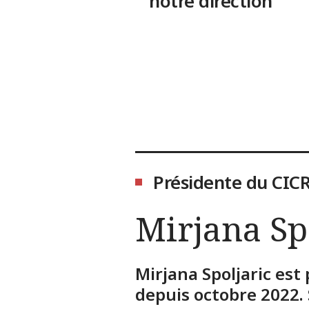
notre direction
Présidente du CIC
Mirjana Sp
Mirjana Spoljaric est
depuis octobre 2022. 