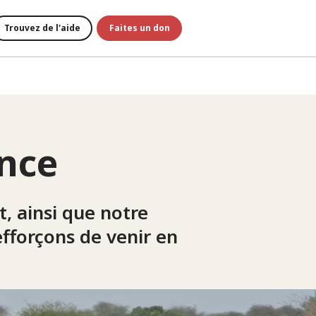
Trouvez de l'aide
Faites un don
nce
, ainsi que notre
fforçons de venir en