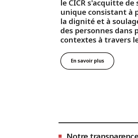
le CICR s'acquitte d
unique consistant à p
la dignité et à soulag
des personnes dans p
contextes à travers 
En savoir plus
Notre transparence