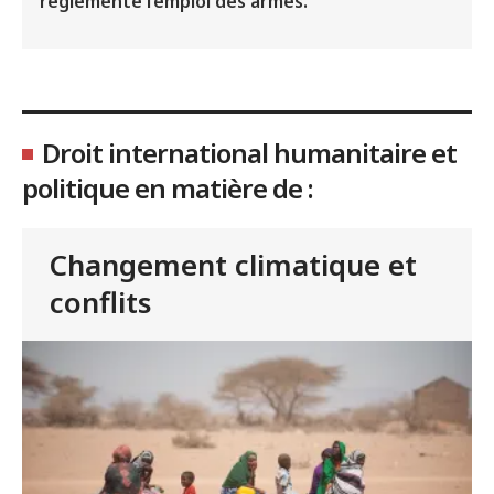
réglemente l’emploi des armes.
Droit international humanitaire et
politique en matière de :
Changement climatique et
conflits