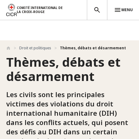
COMITÉ INTERNATIONAL DE
MENU
LA CROIX-ROUGE
Aller au contenu principal
Droit et politiques
Thèmes, débats et désarmement
Thèmes, débats et
désarmement
Les civils sont les principales
victimes des violations du droit
international humanitaire (DIH)
dans les conflits actuels, qui posent
des défis au DIH dans un certain