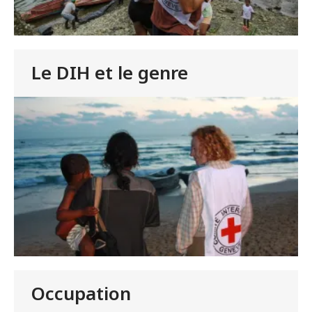
Le DIH et le genre
Occupation