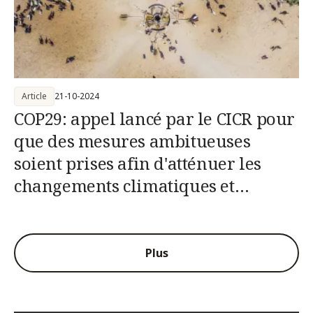
Article
21-10-2024
COP29: appel lancé par le CICR pour
que des mesures ambitueuses
soient prises afin d'atténuer les
changements climatiques et
renforcer l'action pour le climat
dans les situations de conflit
Plus