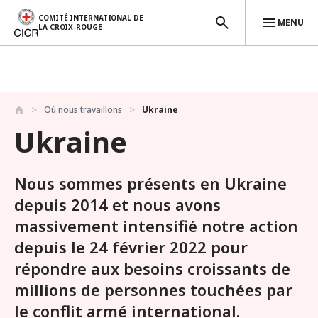
COMITÉ INTERNATIONAL DE
MENU
LA CROIX-ROUGE
Aller au contenu principal
Où nous travaillons
Ukraine
Ukraine
Nous sommes présents en Ukraine
depuis 2014 et nous avons
massivement intensifié notre action
depuis le 24 février 2022 pour
répondre aux besoins croissants de
millions de personnes touchées par
le conflit armé international.