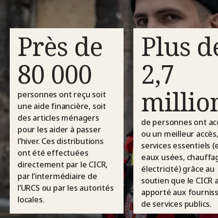
Près de
Plus d
80 000
2,7
millio
personnes ont reçu soit
une aide financière, soit
des articles ménagers
de personnes ont ac
pour les aider à passer
ou un meilleur accès
l’hiver. Ces distributions
services essentiels (
ont été effectuées
eaux usées, chauffa
directement par le CICR,
électricité) grâce au
par l’intermédiaire de
soutien que le CICR 
l’URCS ou par les autorités
apporté aux fournis
locales.
de services publics.