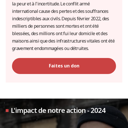
la peur et à l'incertitude. Le conflit armé
international cause des pertes et des souffrances
indescriptibles aux civils. Depuis février 2022, des
milliers de personnes sont mortes et ont été
blessées, des millions ont fui leur domicile et des
maisons ainsi que des infrastructures vitales ont été
gravement endommagées ou détruites.
Faites un don
L'impact de notre action - 2024