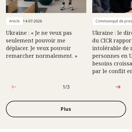
Article
14-07-2026
Communiqué de pre
Ukraine : « Je ne veux pas
Ukraine : le di
seulement pouvoir me
du CICR rappor
déplacer. Je veux pouvoir
intolérable de 
remarcher normalement. »
personnes en U
besoins croiss
par le conflit 
1/3
1sur3
Plus