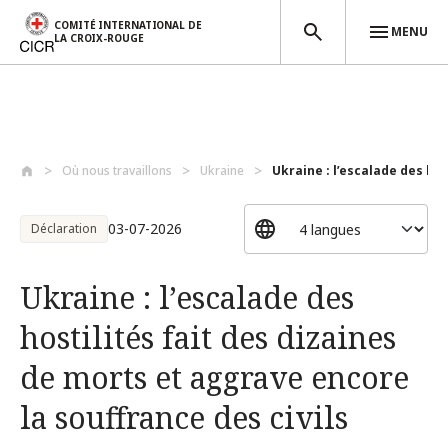
COMITÉ INTERNATIONAL DE
MENU
LA CROIX-ROUGE
Aller au contenu principal
Où nous travaillons
Ukraine
Ukraine : l’escalade des host
03-07-2026
Déclaration
Ukraine : l’escalade des
hostilités fait des dizaines
de morts et aggrave encore
la souffrance des civils