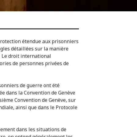
rotection étendue aux prisonniers
ègles détaillées sur la manière
. Le droit international
gories de personnes privées de
sonniers de guerre ont été
lée dans la Convention de Genève
oisième Convention de Genève, sur
diale, ainsi que dans le Protocole
uement dans les situations de
erre, on entend généralement les