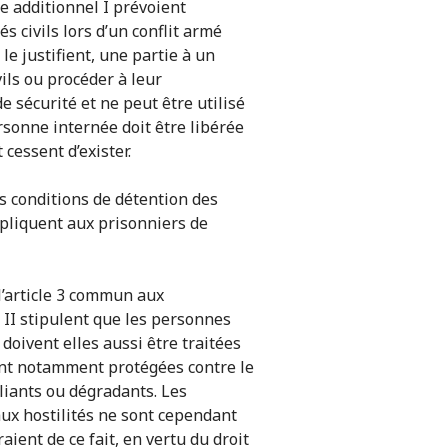
e additionnel I prévoient
 civils lors d’un conflit armé
le justifient, une partie à un
ils ou procéder à leur
 sécurité et ne peut être utilisé
rsonne internée doit être libérée
cessent d’exister.
es conditions de détention des
appliquent aux prisonniers de
l’article 3 commun aux
 II stipulent que les personnes
 doivent elles aussi être traitées
ont notamment protégées contre le
iliants ou dégradants. Les
aux hostilités ne sont cependant
aient de ce fait, en vertu du droit