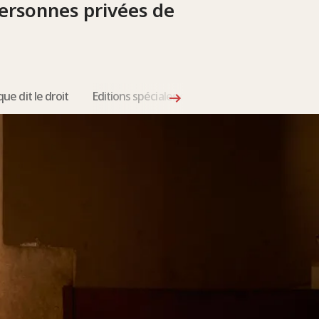
personnes privées de
que dit le droit
Editions spéciales de la Revue internationale