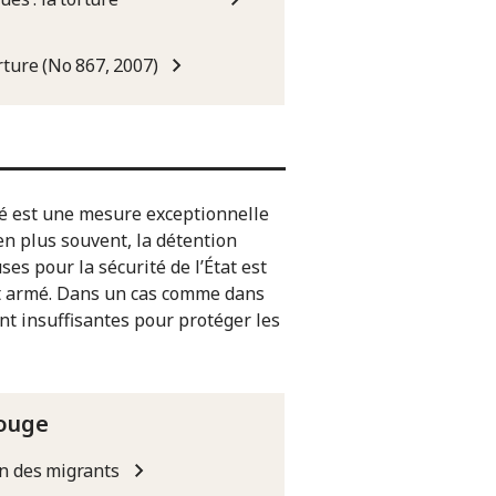
rture (No 867, 2007)
ité est une mesure exceptionnelle
 en plus souvent, la détention
s pour la sécurité de l’État est
it armé. Dans un cas comme dans
ont insuffisantes pour protéger les
Rouge
on des migrants