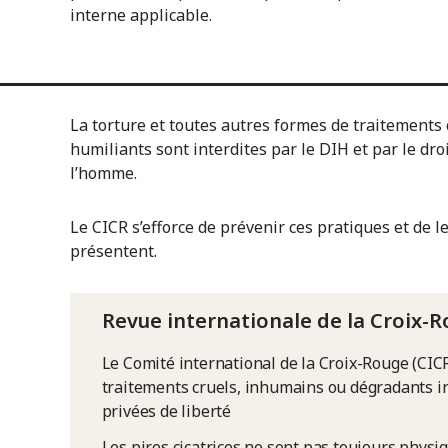
interne applicable.
La torture et toutes autres formes de traitements
humiliants sont interdites par le DIH et par le dro
l’homme.
Le CICR s’efforce de prévenir ces pratiques et de le
présentent.
Revue internationale de la Croix-
Le Comité international de la Croix-Rouge (CICR)
traitements cruels, inhumains ou dégradants i
privées de liberté
Les pires cicatrices ne sont pas toujours physiq