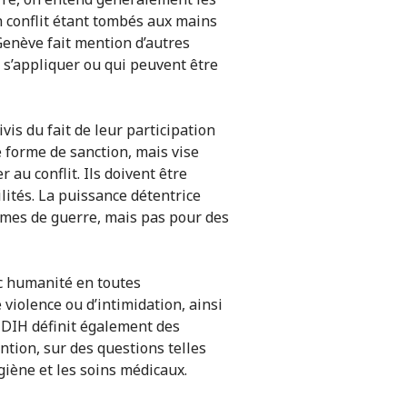
 conflit étant tombés aux mains
Genève fait mention d’autres
 s’appliquer ou qui peuvent être
is du fait de leur participation
e forme de sanction, mais vise
au conflit. Ils doivent être
ilités. La puissance détentrice
rimes de guerre, mais pas pour des
ec humanité en toutes
 violence ou d’intimidation, ainsi
e DIH définit également des
tion, sur des questions telles
ygiène et les soins médicaux.