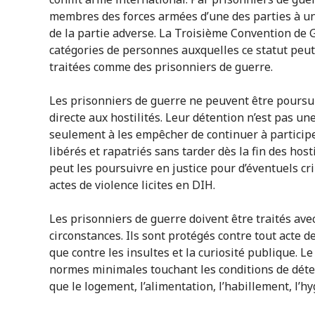
membres des forces armées d’une des parties à un
de la partie adverse. La Troisième Convention de 
catégories de personnes auxquelles ce statut peut
traitées comme des prisonniers de guerre.
Les prisonniers de guerre ne peuvent être poursuiv
directe aux hostilités. Leur détention n’est pas un
seulement à les empêcher de continuer à participer 
libérés et rapatriés sans tarder dès la fin des host
peut les poursuivre en justice pour d’éventuels c
actes de violence licites en DIH.
Les prisonniers de guerre doivent être traités av
circonstances. Ils sont protégés contre tout acte de
que contre les insultes et la curiosité publique. L
normes minimales touchant les conditions de déten
que le logement, l’alimentation, l’habillement, l’h