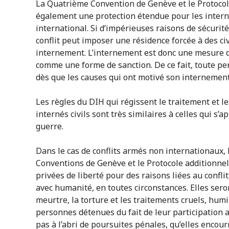
La Quatrième Convention de Genève et le Protocol
également une protection étendue pour les internés
international. Si d’impérieuses raisons de sécurité 
conflit peut imposer une résidence forcée à des civ
internement. L’internement est donc une mesure de
comme une forme de sanction. De ce fait, toute pe
dès que les causes qui ont motivé son internement 
Les règles du DIH qui régissent le traitement et l
internés civils sont très similaires à celles qui s’
guerre.
Dans le cas de conflits armés non internationaux, 
Conventions de Genève et le Protocole additionnel
privées de liberté pour des raisons liées au conflit
avec humanité, en toutes circonstances. Elles ser
meurtre, la torture et les traitements cruels, hum
personnes détenues du fait de leur participation 
pas à l’abri de poursuites pénales, qu’elles encourr