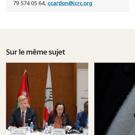
79 574 05 64,
ccardon@icrc.org
Sur le même sujet