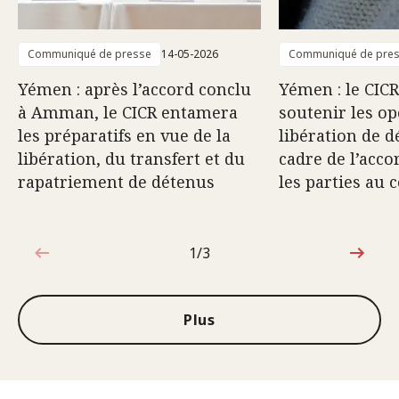
Communiqué de presse
14-05-2026
Communiqué de pre
Yémen : après l’accord conclu
Yémen : le CICR
à Amman, le CICR entamera
soutenir les op
les préparatifs en vue de la
libération de d
libération, du transfert et du
cadre de l’acco
rapatriement de détenus
les parties au c
1/3
1sur3
Plus