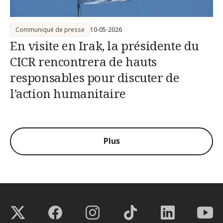
Communiqué de presse
10-05-2026
En visite en Irak, la présidente du
CICR rencontrera de hauts
responsables pour discuter de
l’action humanitaire
Plus