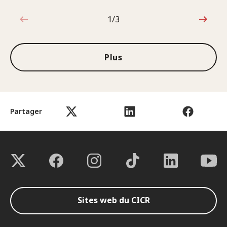
1/3
1sur3
Plus
Partager
Sites web du CICR