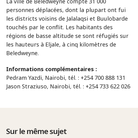
La ville de Beledweyne compte 31 000
personnes déplacées, dont la plupart ont fui
les districts voisins de Jalalaqsi et Buulobarde
touchés par le conflit. Les habitants des
régions de basse altitude se sont réfugiés sur
les hauteurs à Eljale, à cinq kilomètres de
Beledweyne.
Informations complémentaires :
Pedram Yazdi, Nairobi, tél. : +254 700 888 131
Jason Straziuso, Nairobi, tél. : +254 733 622 026
Sur le même sujet