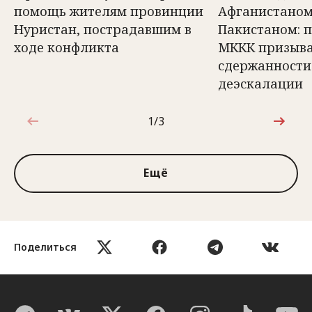
помощь жителям провинции
Афганистаном
Нуристан, пострадавшим в
Пакистаном: 
ходе конфликта
МККК призыва
сдержанности
деэскалации
1/3
1 из 3
Ещё
Поделиться