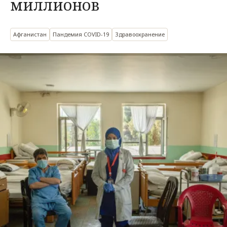
миллионов
Афганистан
Пандемия COVID-19
Здравоохранение