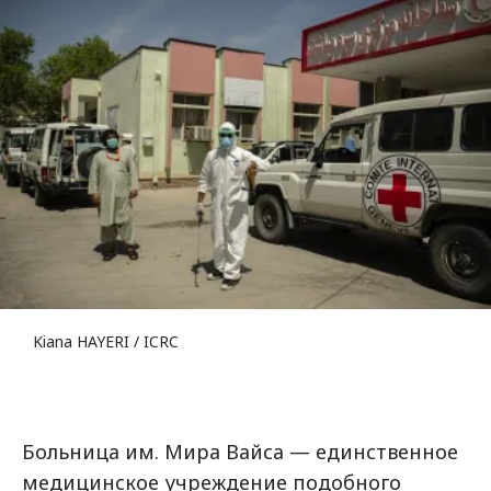
Kiana HAYERI / ICRC
Больница им. Мира Вайса — единственное
медицинское учреждение подобного