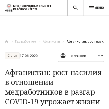
МЕЖДУНАРОДНЫЙ КОМИТЕТ
МЕНЮ
КРАСНОГО КРЕСТА
Перейти к основному содержанию
Где работаем
Афганистан
Афганистан: рост насилия
17-06-2020
Статья
Афганистан: рост насилия
в отношении
медработников в разгар
COVID-19 угрожает жизни