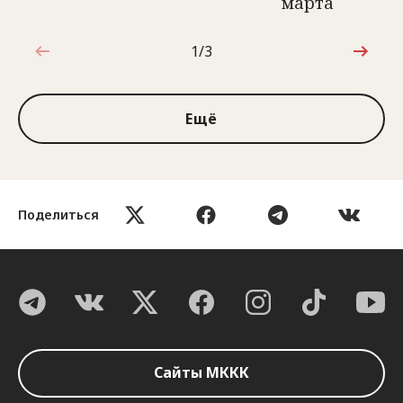
марта
1/3
1 из 3
Ещё
Поделиться
Сайты МККК