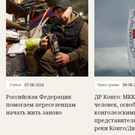
Статья
07-08-2026
Пресс-релиз
06-08-
Российская Федерация:
ДР Конго: МКК
помогаем переселенцам
человек, осв
начать жить заново
конголезским
представител
реки Конго/Д