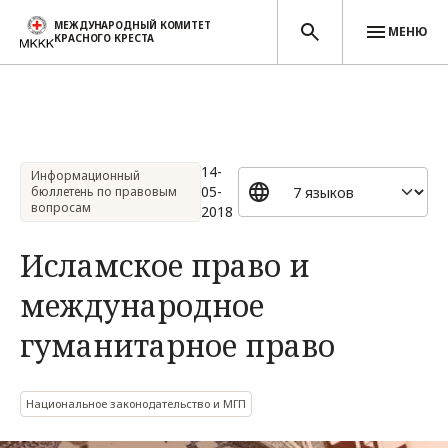
МЕЖДУНАРОДНЫЙ КОМИТЕТ
МЕНЮ
КРАСНОГО КРЕСТА
Перейти к основному содержанию
14-
Информационный
05-
бюллетень по правовым
вопросам
2018
Исламское право и
международное
гуманитарное право
Национальное законодательство и МГП