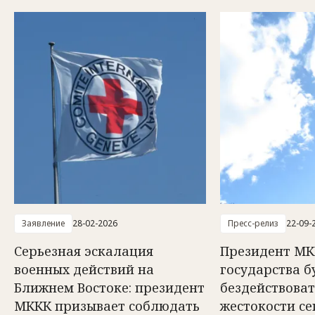
Заявление
28-02-2026
Пресс-релиз
22-09-
Серьезная эскалация
Президент МКК
военных действий на
государства б
Ближнем Востоке: президент
бездействоват
МККК призывает соблюдать
жестокости с