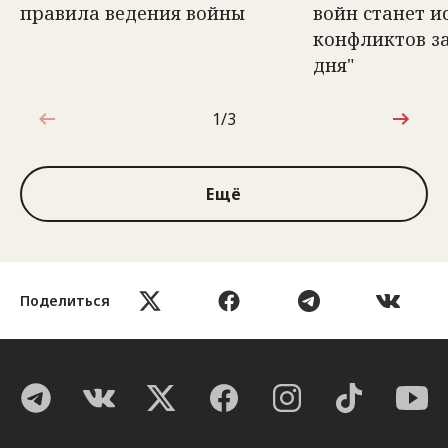
правила ведения войны
войн станет 
конфликтов з
дня"
1/3
1 из 3
Ещё
Поделиться