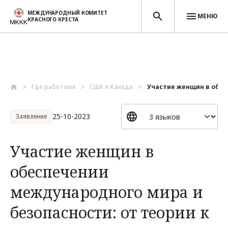
МЕЖДУНАРОДНЫЙ КОМИТЕТ
МЕНЮ
КРАСНОГО КРЕСТА
Перейти к основному содержанию
Где работаем
США и Канада
Участие женщин в обес
25-10-2023
Заявление
Участие женщин в
обеспечении
международного мира и
безопасности: от теории к