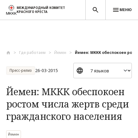
МЕЖДУНАРОДНЫЙ КОМИТЕТ
МЕНЮ
КРАСНОГО КРЕСТА
Перейти к основному содержанию
Где работаем
Йемен
Йемен: МККК обеспокоен росто
26-03-2015
Пресс-релиз
Йемен: МККК обеспокоен
ростом числа жертв среди
гражданского населения
Йемен