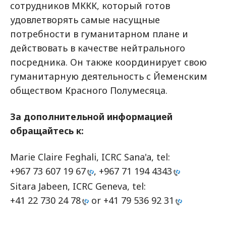
сотрудников МККК, который готов
удовлетворять самые насущные
потребности в гуманитарном плане и
действовать в качестве нейтрального
посредника. Он также координирует свою
гуманитарную деятельность с Йеменским
обществом Красного Полумесяца.
За дополнительной информацией
обращайтесь к:
Marie Claire Feghali, ICRC Sana'a, tel:
+967 73 607 19 67
,
+967 71 194 4343
Sitara Jabeen, ICRC Geneva, tel:
+41 22 730 24 78
or
+41 79 536 92 31