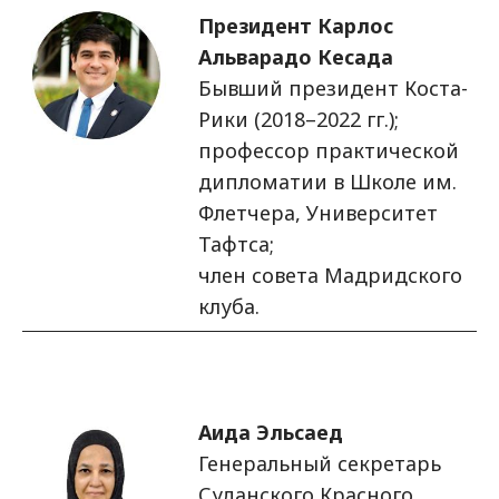
Изображение
Президент Карлос
Альварадо Кесада
Бывший президент Коста-
Рики (2018–2022 гг.);
профессор практической
дипломатии в Школе им.
Флетчера, Университет
Тафтса;
член совета Мадридского
клуба.
Изображение
Аида Эльсаед
Генеральный секретарь
Суданского Красного