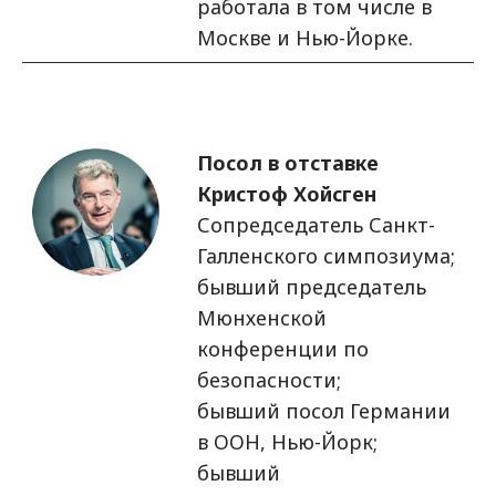
работала в том числе в
Москве и Нью-Йорке.
Изображение
Посол в отставке
Кристоф Хойсген
Сопредседатель Санкт-
Галленского симпозиума;
бывший председатель
Мюнхенской
конференции по
безопасности;
бывший посол Германии
в ООН, Нью-Йорк;
бывший