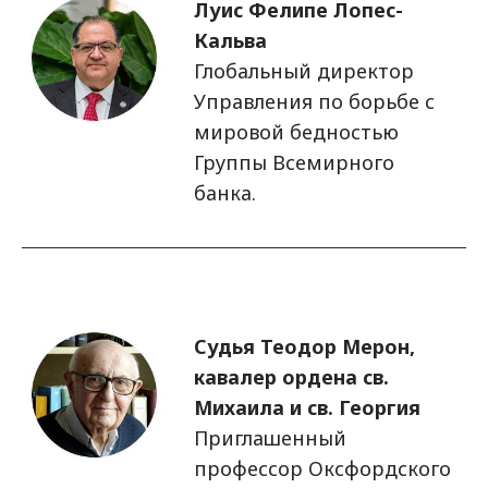
Изображение
Луис Фелипе Лопес-
Кальва
Глобальный директор
Управления по борьбе с
мировой бедностью
Группы Всемирного
банка.
Изображение
Судья Теодор Мерон,
кавалер ордена св.
Михаила и св. Георгия
Приглашенный
профессор Оксфордского