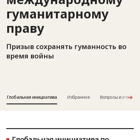
гуманитарному
праву
Призыв сохранять гуманность во
время войны
Глобальная инициатива
Избранное
Вопросы и ответы
Глобальная инициатива по