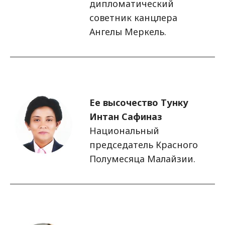
дипломатический
советник канцлера
Ангелы Меркель.
Изображение
Ее высочество Тунку
Интан Сафиназ
Национальный
председатель Красного
Полумесяца Малайзии.