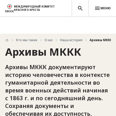
МЕЖДУНАРОДНЫЙ КОМИТЕТ
МЕНЮ
КРАСНОГО КРЕСТА
Перейти к основному содержанию
Кто мы такие
О нас
Наша история
Архивы МККК
Архивы МККК
Архивы МККК документируют
историю человечества в контексте
гуманитарной деятельности во
время военных действий начиная
с 1863 г. и по сегодняшний день.
Сохраняя документы и
обеспечивая их доступность,