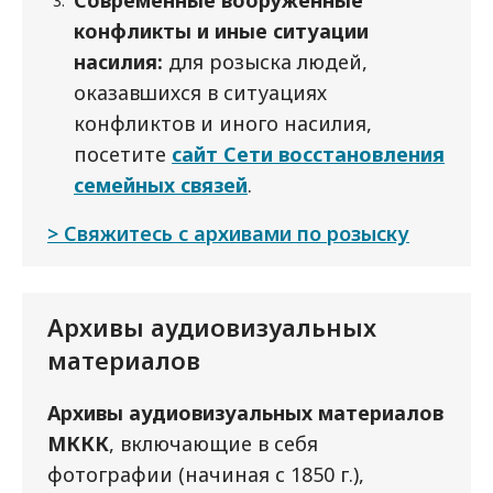
Современные вооруженные
конфликты и иные ситуации
насилия:
для розыска людей,
оказавшихся в ситуациях
конфликтов и иного насилия,
посетите
сайт Сети восстановления
семейных связей
.
Свяжитесь с архивами по розыску
Архивы аудиовизуальных
материалов
Архивы аудиовизуальных материалов
МККК
, включающие в себя
фотографии (начиная с 1850 г.),