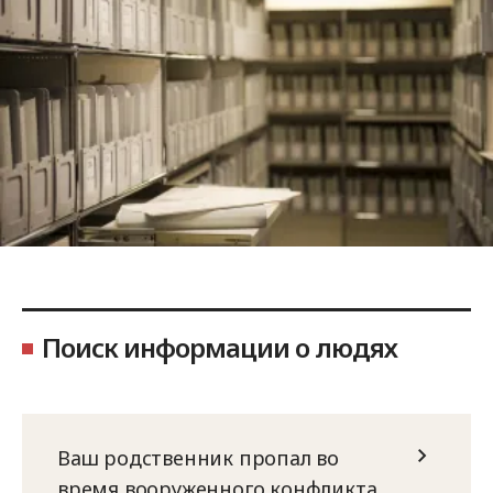
Поиск информации о людях
Ваш родственник пропал во
время вооруженного конфликта