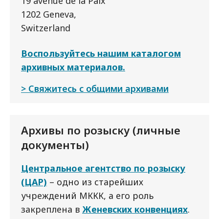
19 avenue de la Paix
1202 Geneva,
Switzerland
Воспользуйтесь нашим каталогом
архивных материалов.
Свяжитесь с общими архивами
Архивы по розыску (личные
документы)
Центральное агентство по розыску
(ЦАР)
– одно из старейших
учреждений МККК, а его роль
закреплена в
Женевских конвенциях
.