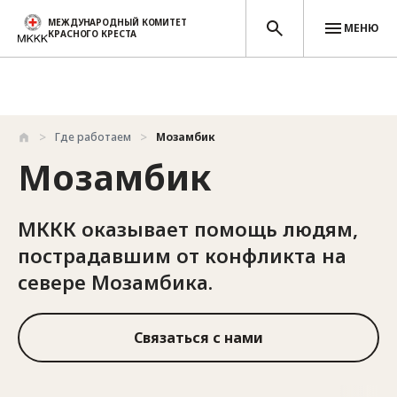
МЕЖДУНАРОДНЫЙ КОМИТЕТ
МЕНЮ
КРАСНОГО КРЕСТА
Перейти к основному содержанию
Где работаем
Мозамбик
Мозамбик
МККК оказывает помощь людям,
пострадавшим от конфликта на
севере Мозамбика.
Связаться с нами