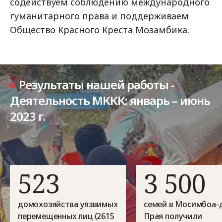
содействуем соблюдению международного
гуманитарного права и поддерживаем
Общество Красного Креста Мозамбика.
Результаты нашей работы -
Деятельность МККК: январь – июнь
2023 г.
523
3 500
домохозяйства уязвимых
семей в Мосимбоа-
перемещенных лиц (2615
Прая получили