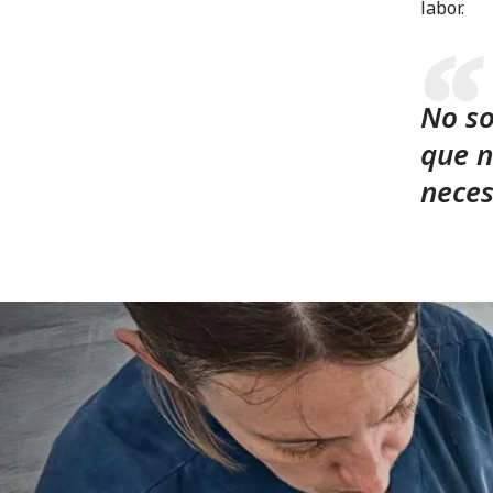
labor.
No so
que n
neces