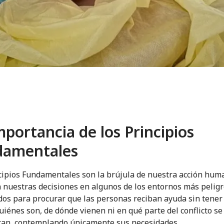
mportancia de los Principios
damentales
cipios Fundamentales son la brújula de nuestra acción huma
 nuestras decisiones en algunos de los entornos más peligr
dos para procurar que las personas reciban ayuda sin tener
uiénes son, de dónde vienen ni en qué parte del conflicto se
an, contemplando únicamente sus necesidades.