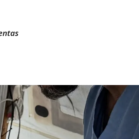
entas