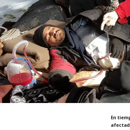
En tiem
afectada