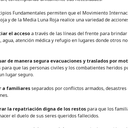
cipios Fundamentales permiten que el Movimiento Internac
Roja y de la Media Luna Roja realice una variedad de accione
iar el acceso
a través de las líneas del frente para brindar
, agua, atención médica y refugio en lugares donde otros n
uar de manera segura evacuaciones y traslados por mot
s
para que las personas civiles y los combatientes heridos 
 un lugar seguro.
 a familiares
separados por conflictos armados, desastres
nes.
ar la repatriación digna de los restos
para que los famil
acer el duelo de sus seres queridos fallecidos.