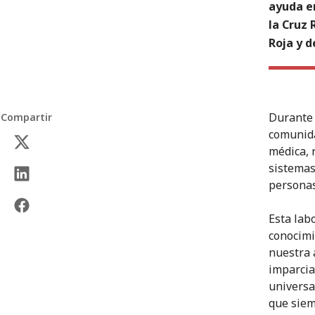
ayuda en
la Cruz 
Roja y 
Durante 
Compartir
comunida
médica, 
sistemas
personas
Esta lab
conocimi
nuestra 
imparcia
universa
que siem