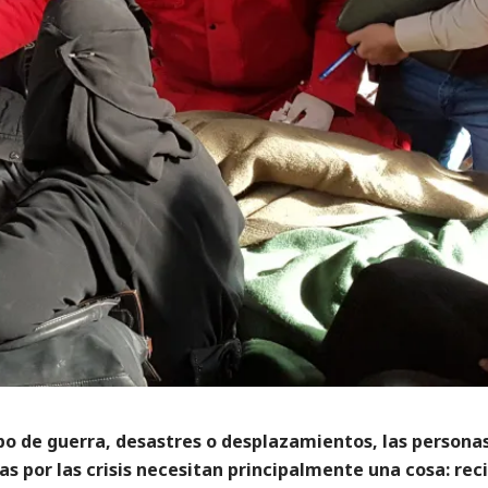
po de guerra, desastres o desplazamientos, las persona
s por las crisis necesitan principalmente una cosa: reci