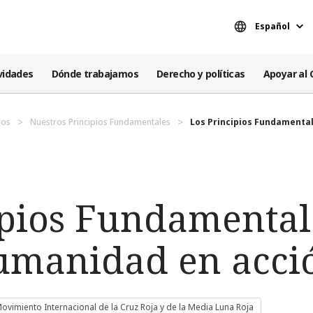
Español
vidades
Dónde trabajamos
Derecho y políticas
Apoyar al 
ros
Nuestros Principios Fundamentales
Los Principios Fundamentale
ipios Fundamental
umanidad en acci
Movimiento Internacional de la Cruz Roja y de la Media Luna Roja