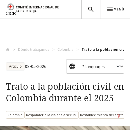
COMITÉ INTERNACIONAL DE
MENÚ
LA CRUZ ROJA
Pasar al contenido principal
Dónde trabajamos
Colombia
Trato a la población civil 
08-05-2026
Artículo
Trato a la población civil en
Colombia durante el 2025
Colombia
Responder a la violencia sexual
Restablecimiento del contacto 