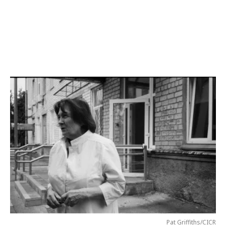
Pat Griffiths/CICR