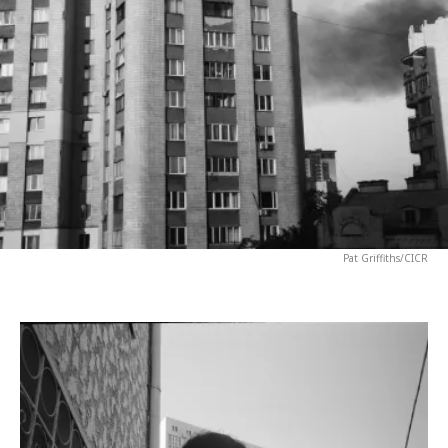
Pat Griffiths/CICR