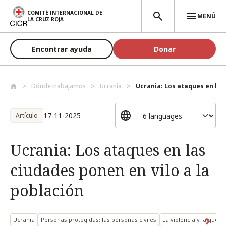
Pasar al contenido principal
COMITÉ INTERNACIONAL DE
MENÚ
LA CRUZ ROJA
Encontrar ayuda
Donar
Dónde trabajamos
Ucrania
Ucrania: Los ataques en las
17-11-2025
Artículo
Ucrania: Los ataques en las
ciudades ponen en vilo a la
población
Ucrania
Personas protegidas: las personas civiles
La violencia y la guer