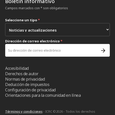
Boletín informativo
Campos marcados con * son obligatorios
Seleccione un tipo
*
Dirección de correo electrónico
*
Accesibilidad
Derechos de autor
Normas de privacidad
Deducción de impuestos
Configuración de privacidad
Orientaciones para la comunidad en línea
Términos y condiciones
- ICRC ©2026 - Todos los derechos