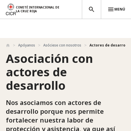
COMITÉ INTERNACIONAL DE
MENÚ
LA CRUZ ROJA
Pasar al contenido principal
Apóyanos
Asóciese con nosotros
Actores de desarrollo
Asociación con
actores de
desarrollo
Nos asociamos con actores de
desarrollo porque nos permite
fortalecer nuestra labor de
protección y asistencia, ya que así