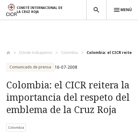
COMITÉ INTERNACIONAL DE
MENÚ
LA CRUZ ROJA
Pasar al contenido principal
Dónde trabajamos
Colombia
Colombia: el CICR reitera 
16-07-2008
Comunicado de prensa
Colombia: el CICR reitera la
importancia del respeto del
emblema de la Cruz Roja
Colombia