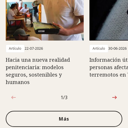
Artículo
22-07-2026
Artículo
30-06-2026
Hacia una nueva realidad
Información út
penitenciaria: modelos
personas afect
seguros, sostenibles y
terremotos en
humanos
1/3
1de3
Más