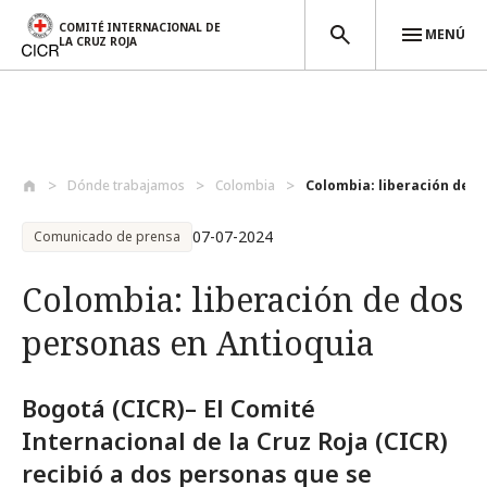
COMITÉ INTERNACIONAL DE
MENÚ
LA CRUZ ROJA
Pasar al contenido principal
Dónde trabajamos
Colombia
Colombia: liberación de do
07-07-2024
Comunicado de prensa
Colombia: liberación de dos
personas en Antioquia
Bogotá (CICR)– El Comité
Internacional de la Cruz Roja (CICR)
recibió a dos personas que se