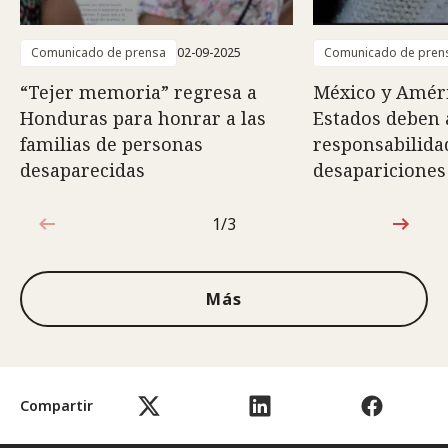
Comunicado de prensa
02-09-2025
Comunicado de pren
“Tejer memoria” regresa a
México y Améri
Honduras para honrar a las
Estados deben
familias de personas
responsabilidad
desaparecidas
desapariciones
1/3
1de3
Más
Compartir