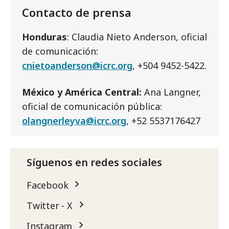
Contacto de prensa
Honduras
: Claudia Nieto Anderson, oficial
de comunicación:
cnietoanderson@icrc.org
, +504 9452-5422.
México y América Central:
Ana Langner,
oficial de comunicación pública:
olangnerleyva@icrc.org
, +52 5537176427
Síguenos en redes sociales
Facebook
Twitter - X
Instagram