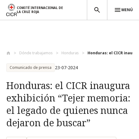
COMITÉ INTERNACIONAL DE
MENÚ
LA CRUZ ROJA
Pasar al contenido principal
Dónde trabajamos
Honduras
Honduras: el CICR inaugura
23-07-2024
Comunicado de prensa
Honduras: el CICR inaugura
exhibición “Tejer memoria:
el legado de quienes nunca
dejaron de buscar”