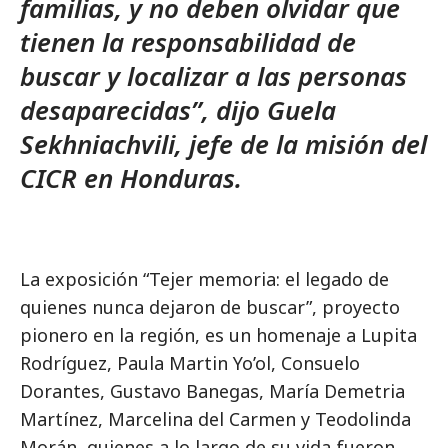
familias, y no deben olvidar que
tienen la responsabilidad de
buscar y localizar a las personas
desaparecidas”, dijo Guela
Sekhniachvili, jefe de la misión del
CICR en Honduras.
La exposición “Tejer memoria: el legado de
quienes nunca dejaron de buscar”, proyecto
pionero en la región, es un homenaje a Lupita
Rodríguez, Paula Martin Yo’ol, Consuelo
Dorantes, Gustavo Banegas, María Demetria
Martínez, Marcelina del Carmen y Teodolinda
Morán, quienes a lo largo de su vida fueron