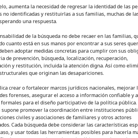
elo, aumenta la necesidad de regresar la identidad de las p
s no identificadas y restituirlas a sus familias, muchas de la
sperando una respuesta.
nsabilidad de la búsqueda no debe recaer en las familias, q
do cuanto está en sus manos por encontrar a sus seres quer
deben adoptar medidas concretas para cumplir con sus obli
ia de prevención, búsqueda, localización, recuperación,
ación y restitución, incluida la atención digna. Así como elim
structurales que originan las desapariciones.
lica crear o fortalecer marcos jurídicos nacionales, mejorar 
des forenses, asegurar el acceso a información confiable y a
formales para el diseño participativo de la política pública.
supone promover la coordinación entre instituciones públi
ciones civiles y asociaciones de familiares y otros actores
ados. Cada búsqueda debe considerar las características esp
caso, y usar todas las herramientas posibles para hacerla m