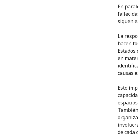
En paral
fallecida
siguen e
La respo
hacen to
Estados 
en mater
identific
causas e
Esto imp
capacida
espacios 
También 
organiza
involucr
de cada 