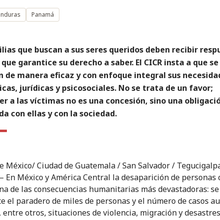
nduras
Panamá
lias que buscan a sus seres queridos deben recibir resp
 que garantice su derecho a saber. El CICR insta a que se
n de manera eficaz y con enfoque integral sus necesida
as, jurídicas y psicosociales. No se trata de un favor;
r a las víctimas no es una concesión, sino una obligació
a con ellas y con la sociedad.
e México/ Ciudad de Guatemala / San Salvador / Tegucigalp
 En México y América Central la desaparición de personas 
na de las consecuencias humanitarias más devastadoras: se
e el paradero de miles de personas y el número de casos 
 entre otros, situaciones de violencia, migración y desastres