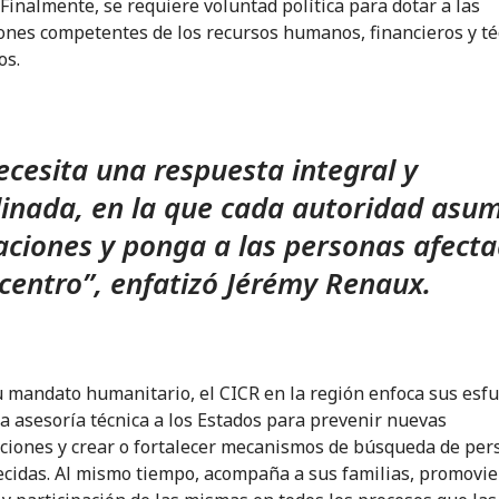
 Finalmente, se requiere voluntad política para dotar a las
iones competentes de los recursos humanos, financieros y té
os.
ecesita una respuesta integral y
inada, en la que cada autoridad asu
aciones y ponga a las personas afect
 centro”, enfatizó Jérémy Renaux.
 mandato humanitario, el CICR en la región enfoca sus esf
la asesoría técnica a los Estados para prevenir nuevas
ciones y crear o fortalecer mecanismos de búsqueda de per
cidas. Al mismo tiempo, acompaña a sus familias, promovie