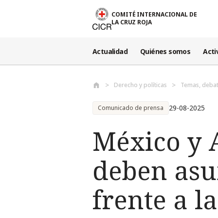
Pasar al contenido principal
COMITÉ INTERNACIONAL DE
LA CRUZ ROJA
Actualidad
Quiénes somos
Acti
Derecho y políticas
Temas, debat
29-08-2025
Comunicado de prensa
México y A
deben asu
frente a l