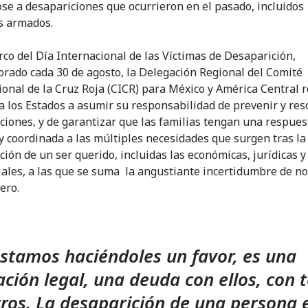
e a desapariciones que ocurrieron en el pasado, incluidos
os armados.
rco del Día Internacional de las Víctimas de Desaparición,
ado cada 30 de agosto, la Delegación Regional del Comité
ional de la Cruz Roja (CICR) para México y América Central r
a los Estados a asumir su responsabilidad de prevenir y reso
ciones, y de garantizar que las familias tengan una respues
 y coordinada a las múltiples necesidades que surgen tras la
ción de un ser querido, incluidas las económicas, jurídicas y
iales, a las que se suma la angustiante incertidumbre de n
ero.
stamos haciéndoles un favor, es una
ación legal, una deuda con ellos, con 
ros. La desaparición de una persona 