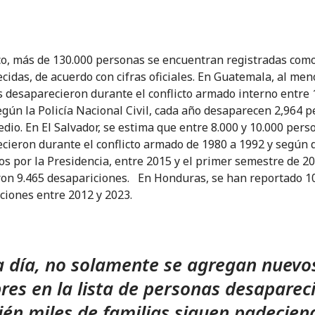
o, más de 130.000 personas se encuentran registradas com
cidas, de acuerdo con cifras oficiales. En Guatemala, al men
 desaparecieron durante el conflicto armado interno entre 
egún la Policía Nacional Civil, cada año desaparecen 2,964 
dio. En El Salvador, se estima que entre 8.000 y 10.000 pers
cieron durante el conflicto armado de 1980 a 1992 y según 
os por la Presidencia, entre 2015 y el primer semestre de 2
ron 9.465 desapariciones. En Honduras, se han reportado 1
ciones entre 2012 y 2023.
 día, no solamente se agregan nuevo
es en la lista de personas desaparec
én miles de familias siguen padecien