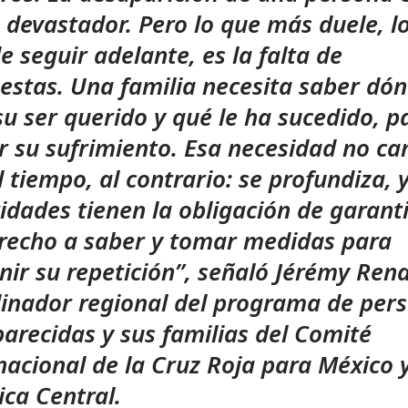
 devastador. Pero lo que más duele, l
e seguir adelante, es la falta de
estas. Una familia necesita saber dó
su ser querido y qué le ha sucedido, p
ar su sufrimiento. Esa necesidad no c
l tiempo, al contrario: se profundiza, y
idades tienen la obligación de garant
recho a saber y tomar medidas para
nir su repetición”, señaló Jérémy Ren
inador regional del programa de per
arecidas y sus familias del Comité
nacional de la Cruz Roja para México 
ca Central.