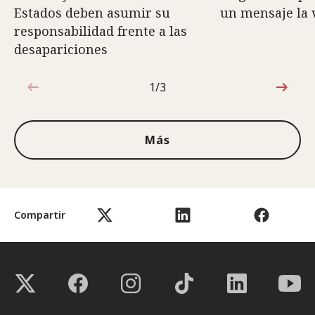
Estados deben asumir su
un mensaje la v
responsabilidad frente a las
desapariciones
1/3
1de3
Más
Compartir