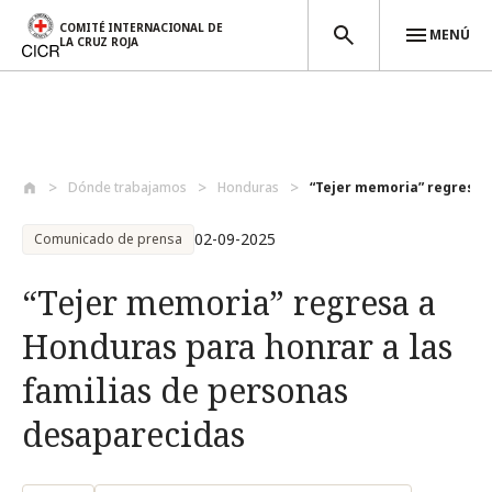
COMITÉ INTERNACIONAL DE
MENÚ
LA CRUZ ROJA
Pasar al contenido principal
Dónde trabajamos
Honduras
“Tejer memoria” regresa a
02-09-2025
Comunicado de prensa
“Tejer memoria” regresa a
Honduras para honrar a las
familias de personas
desaparecidas