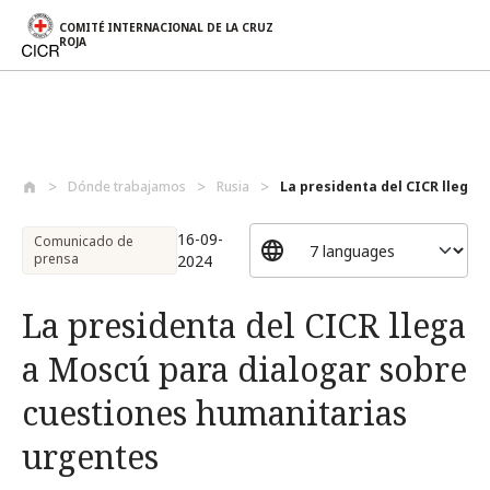
COMITÉ INTERNACIONAL DE LA CRUZ
ROJA
Pasar al contenido principal
Dónde trabajamos
Rusia
La presidenta del CICR llega a
16-09-
Comunicado de
prensa
2024
La presidenta del CICR llega
a Moscú para dialogar sobre
cuestiones humanitarias
urgentes