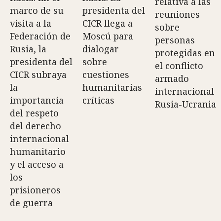
relativa a las
marco de su
presidenta del
reuniones
visita a la
CICR llega a
sobre
Federación de
Moscú para
personas
Rusia, la
dialogar
protegidas en
presidenta del
sobre
el conflicto
CICR subraya
cuestiones
armado
la
humanitarias
internacional
importancia
críticas
Rusia-Ucrania
del respeto
del derecho
internacional
humanitario
y el acceso a
los
prisioneros
de guerra