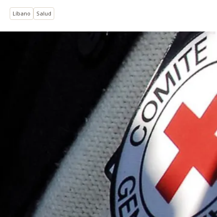
Líbano
Salud