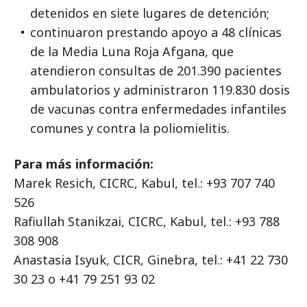
detenidos en siete lugares de detención;
continuaron prestando apoyo a 48 clínicas
de la Media Luna Roja Afgana, que
atendieron consultas de 201.390 pacientes
ambulatorios y administraron 119.830 dosis
de vacunas contra enfermedades infantiles
comunes y contra la poliomielitis.
Para más información:
Marek Resich, CICRC, Kabul, tel.: +93 707 740
526
Rafiullah Stanikzai, CICRC, Kabul, tel.: +93 788
308 908
Anastasia Isyuk, CICR, Ginebra, tel.: +41 22 730
30 23 o +41 79 251 93 02