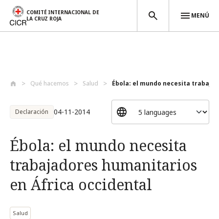
COMITÉ INTERNACIONAL DE
MENÚ
LA CRUZ ROJA
Pasar al contenido principal
Qué hacemos
Salud
Ébola: el mundo necesita trabajad
04-11-2014
Declaración
Ébola: el mundo necesita
trabajadores humanitarios
en África occidental
Salud