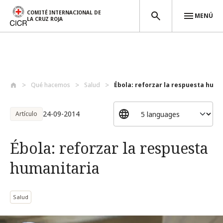
COMITÉ INTERNACIONAL DE
MENÚ
LA CRUZ ROJA
Pasar al contenido principal
Qué hacemos
Salud
Ébola: reforzar la respuesta huma
24-09-2014
Artículo
Ébola: reforzar la respuesta
humanitaria
Salud