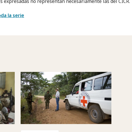
s expresadas no representan necesariamente las del CICR.
da la serie