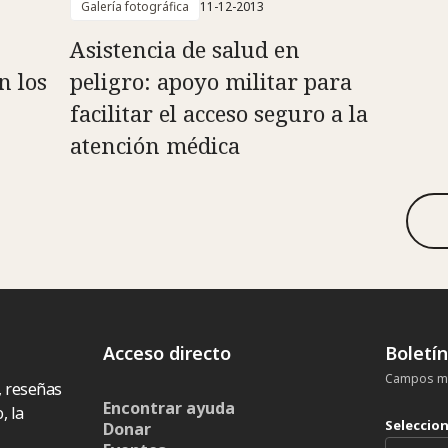
Galería fotográfica
11-12-2013
Asistencia de salud en
n los
peligro: apoyo militar para
facilitar el acceso seguro a la
atención médica
Acceso directo
Boletí
Campos ma
, reseñas
Encontrar ayuda
, la
Seleccio
Donar