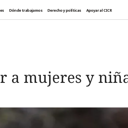
des
Dónde trabajamos
Derecho y políticas
Apoyar al CICR
 a mujeres y niñ