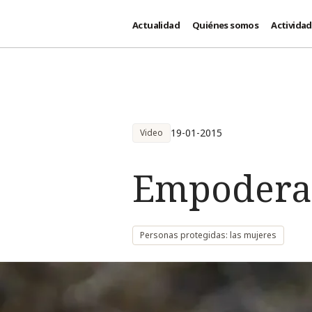
Actualidad
Quiénes somos
Activida
Pasar al contenido principal
19-01-2015
Video
Empoderar
Personas protegidas: las mujeres