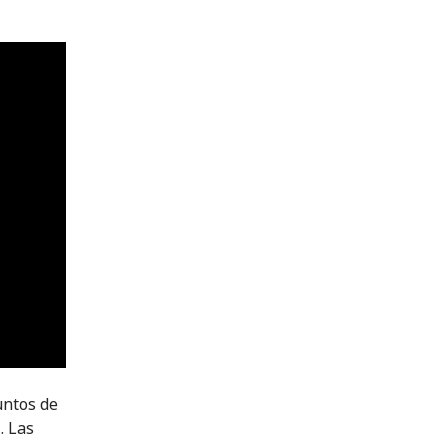
untos de
. Las