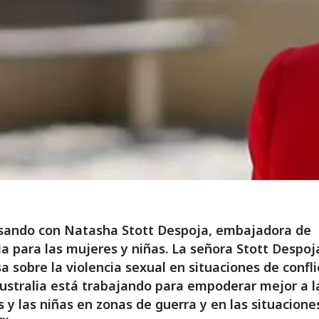
sando con Natasha Stott Despoja, embajadora de
ia para las mujeres y niñas. La señora Stott Despoj
a sobre la violencia sexual en situaciones de confli
stralia está trabajando para empoderar mejor a l
 y las niñas en zonas de guerra y en las situacione