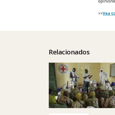
opinione
>>
Vea to
Relacionados