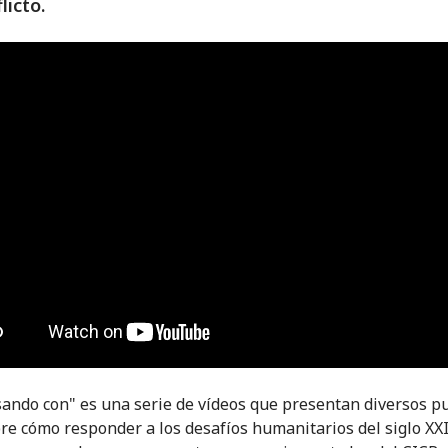
licto.
ando con" es una serie de vídeos que presentan diversos p
bre cómo responder a los desafíos humanitarios del siglo XXI