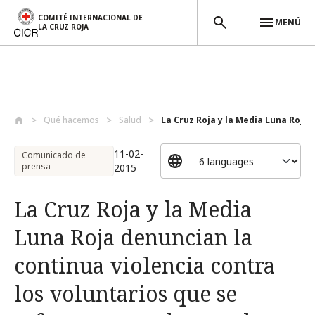
COMITÉ INTERNACIONAL DE
MENÚ
LA CRUZ ROJA
Pasar al contenido principal
Qué hacemos
Salud
La Cruz Roja y la Media Luna Roja 
11-02-
Comunicado de
prensa
2015
La Cruz Roja y la Media
Luna Roja denuncian la
continua violencia contra
los voluntarios que se