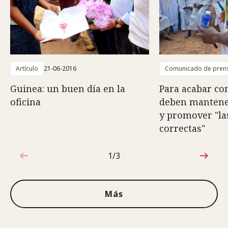
Artículo
21-06-2016
Comunicado de pren
Guinea: un buen día en la
Para acabar con
oficina
deben mantene
y promover "la
correctas"
1/3
1de3
Más