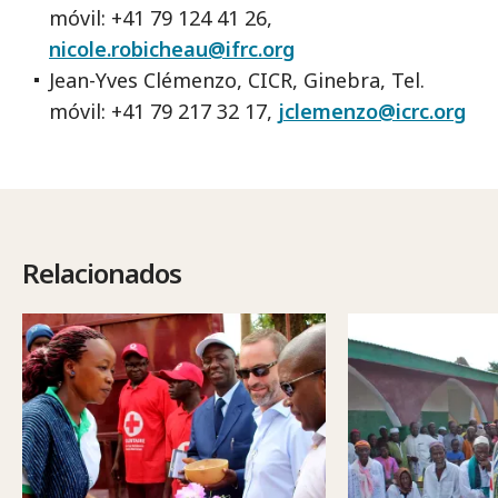
móvil:
+41 79 124 41 26,
nicole.robicheau@ifrc.org
Jean-Yves Clémenzo, CICR, Ginebra, Tel.
móvil:
+41 79 217 32 17,
jclemenzo@icrc.org
Relacionados