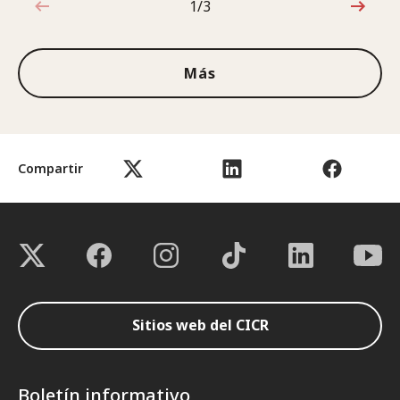
1/3
1de3
Más
Compartir
Sitios web del CICR
Boletín informativo