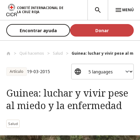
Pasar al contenido principal
COMITÉ INTERNACIONAL DE
MENÚ
LA CRUZ ROJA
Encontrar ayuda
Donar
Qué hacemos
Salud
Guinea: luchar y vivir pese al miedo
19-03-2015
Artículo
Guinea: luchar y vivir pese
al miedo y la enfermedad
Salud