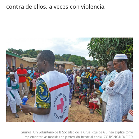
contra de ellos, a veces con violencia.
Guinea. Un voluntario de la Sociedad de la Cruz Roja de Guinea explica cómo
implementar las medidas de protección frente al ébola. CC BY-NC-ND/CICR