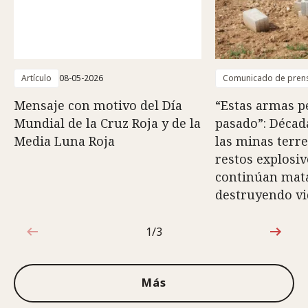
Artículo
08-05-2026
Comunicado de pren
Mensaje con motivo del Día
“Estas armas p
Mundial de la Cruz Roja y de la
pasado”: Décad
Media Luna Roja
las minas terre
restos explosi
continúan mat
destruyendo vi
1/3
1de3
Más