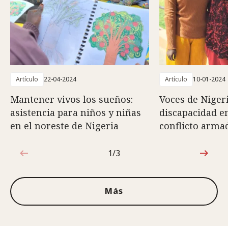
Artículo
22-04-2024
Artículo
10-01-2024
Mantener vivos los sueños:
Voces de Nigeri
asistencia para niños y niñas
discapacidad e
en el noreste de Nigeria
conflicto arma
1/3
1de3
Más