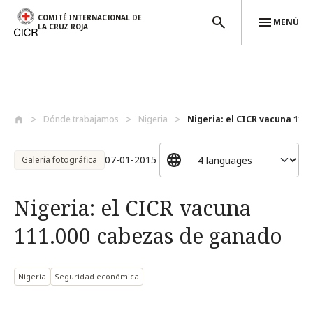
COMITÉ INTERNACIONAL DE
MENÚ
LA CRUZ ROJA
Pasar al contenido principal
Dónde trabajamos
Nigeria
Nigeria: el CICR vacuna 111.
07-01-2015
Galería fotográfica
Nigeria: el CICR vacuna
111.000 cabezas de ganado
Nigeria
Seguridad económica