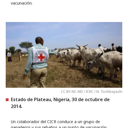
vacunación.
CC BY-NC-ND / ICRC / N. Tochibayashi
Estado de Plateau, Nigeria, 30 de octubre de
2014.
Un colaborador del CICR conduce a un grupo de
ganaderos y sus rebaños a un punto de vacunación,