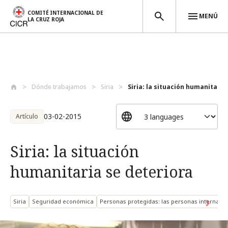
COMITÉ INTERNACIONAL DE
MENÚ
LA CRUZ ROJA
Pasar al contenido principal
Dónde trabajamos
Siria
Siria: la situación humanitaria 
03-02-2015
Artículo
Siria: la situación
humanitaria se deteriora
Siria
Seguridad económica
Personas protegidas: las personas internam