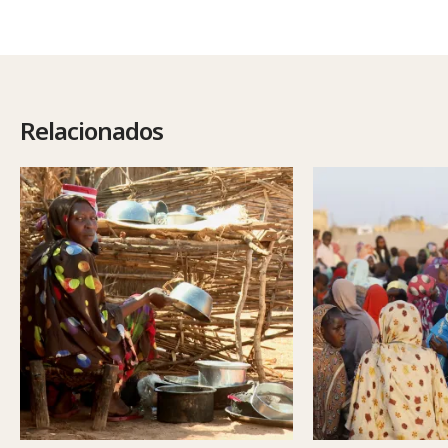
Relacionados