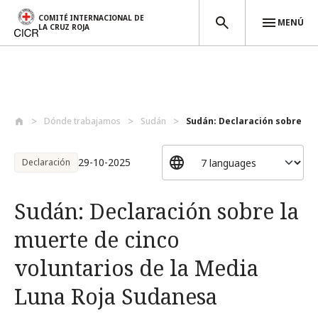
COMITÉ INTERNACIONAL DE
MENÚ
LA CRUZ ROJA
Pasar al contenido principal
Dónde trabajamos
Sudán
Sudán: Declaración sobre la m
29-10-2025
Declaración
Sudán: Declaración sobre la
muerte de cinco
voluntarios de la Media
Luna Roja Sudanesa