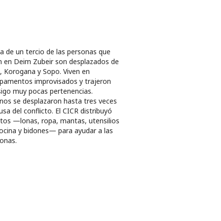
a de un tercio de las personas que
n en Deim Zubeir son desplazados de
, Korogana y Sopo. Viven en
amentos improvisados y trajeron
igo muy pocas pertenencias.
nos se desplazaron hasta tres veces
usa del conflicto. El CICR distribuyó
tos —lonas, ropa, mantas, utensilios
ocina y bidones— para ayudar a las
onas.