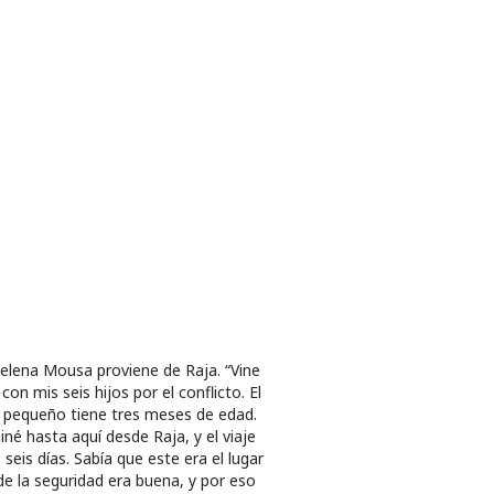
lena Mousa proviene de Raja. “Vine
 con mis seis hijos por el conflicto. El
pequeño tiene tres meses de edad.
né hasta aquí desde Raja, y el viaje
 seis días. Sabía que este era el lugar
e la seguridad era buena, y por eso