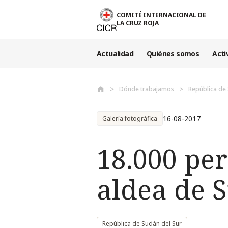
Pasar al contenido principal
COMITÉ INTERNACIONAL DE
LA CRUZ ROJA
Actualidad
Quiénes somos
Acti
Dónde trabajamos
República de 
16-08-2017
Galería fotográfica
18.000 pe
aldea de 
República de Sudán del Sur