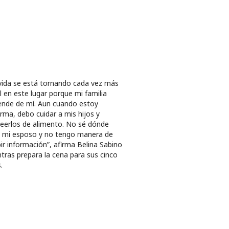
vida se está tornando cada vez más
cil en este lugar porque mi familia
nde de mí. Aun cuando estoy
rma, debo cuidar a mis hijos y
eerlos de alimento. No sé dónde
 mi esposo y no tengo manera de
bir información”, afirma Belina Sabino
tras prepara la cena para sus cinco
.