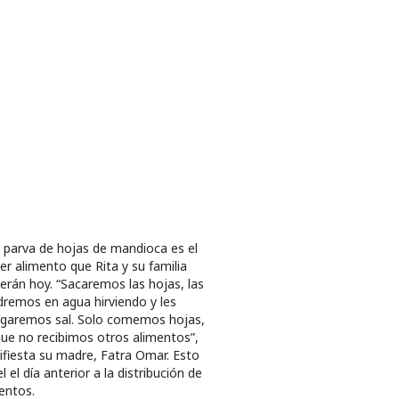
 parva de hojas de mandioca es el
er alimento que Rita y su familia
rán hoy. “Sacaremos las hojas, las
remos en agua hirviendo y les
garemos sal. Solo comemos hojas,
ue no recibimos otros alimentos”,
fiesta su madre, Fatra Omar. Esto
el el día anterior a la distribución de
entos.