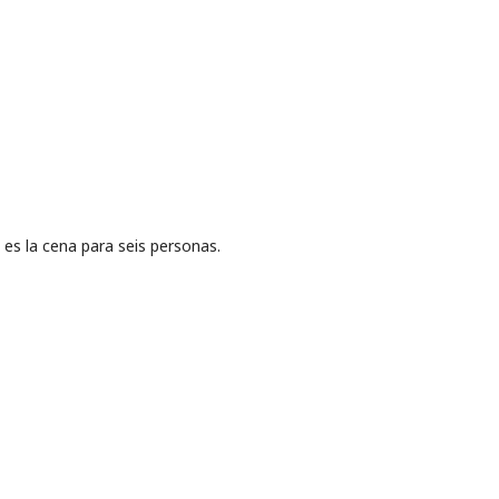
 es la cena para seis personas.