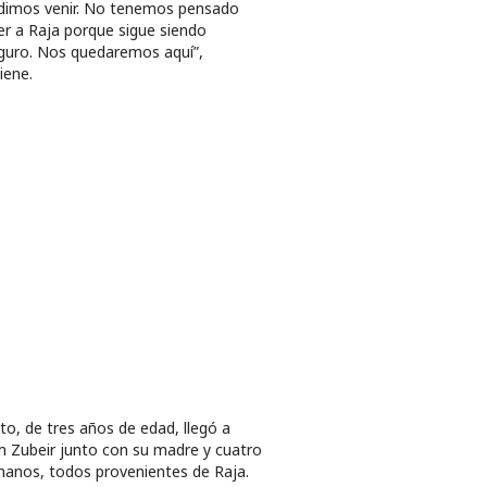
dimos venir. No tenemos pensado
er a Raja porque sigue siendo
guro. Nos quedaremos aquí”,
iene.
to, de tres años de edad, llegó a
 Zubeir junto con su madre y cuatro
anos, todos provenientes de Raja.