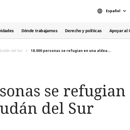
Español
vidades
Dónde trabajamos
Derecho y políticas
Apoyar al 
Sudán del Sur
18.000 personas se refugian en una aldea...
rsonas se refugian
Sudán del Sur