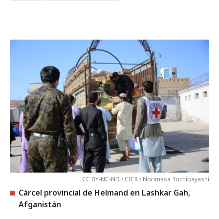
CC BY-NC-ND / CICR / Norimasa Tochibayashi
Cárcel provincial de Helmand en Lashkar Gah,
Afganistán