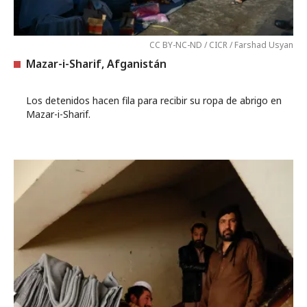
CC BY-NC-ND / CICR / Farshad Usyan
Mazar-i-Sharif, Afganistán
Los detenidos hacen fila para recibir su ropa de abrigo en
Mazar-i-Sharif.