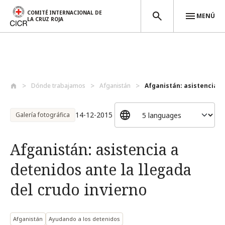
COMITÉ INTERNACIONAL DE
MENÚ
LA CRUZ ROJA
Pasar al contenido principal
Dónde trabajamos
Afganistán
Afganistán: asistencia a 
14-12-2015
Galería fotográfica
Afganistán: asistencia a
detenidos ante la llegada
del crudo invierno
Afganistán
Ayudando a los detenidos