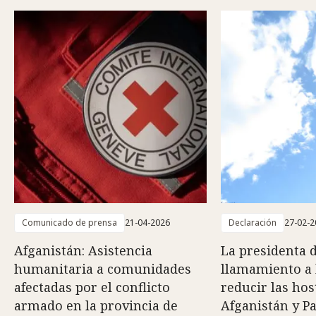
Comunicado de prensa
21-04-2026
Declaración
27-02-2
Afganistán: Asistencia
La presidenta 
humanitaria a comunidades
llamamiento a 
afectadas por el conflicto
reducir las hos
armado en la provincia de
Afganistán y P