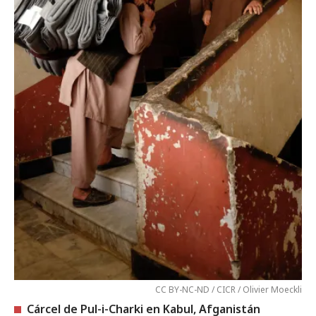
CC BY-NC-ND / CICR / Olivier Moeckli
Cárcel de Pul-i-Charki en Kabul, Afganistán