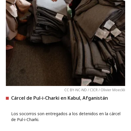
CC BY-NC-ND / CICR / Olivier Moeckli
Cárcel de Pul-i-Charki en Kabul, Afganistán
Los socorros son entregados a los detenidos en la cárcel
de Pul-i-Charki.