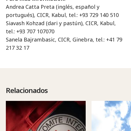
Andrea Catta Preta (inglés, español y
portugués), CICR, Kabul, tel.: +93 729 140 510
Siavash Kohzad (dari y pastún), CICR, Kabul,
tel.: +93 707 107070
Sanela Bajrambasic, CICR, Ginebra, tel.: +41 79
217 32 17
Relacionados