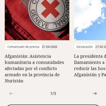
Comunicado de prensa
21-04-2026
Declaración
27-02-2
Afganistán: Asistencia
La presidenta 
humanitaria a comunidades
llamamiento a 
afectadas por el conflicto
reducir las hos
armado en la provincia de
Afganistán y P
Nuristán
1/3
1de3